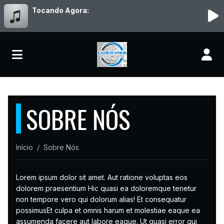
Tocando Agora:
SOBRE NÓS
Início
Sobre Nós
Lorem ipsum dolor sit amet. Aut ratione voluptas eos
dolorem praesentium Hic quasi ea doloremque tenetur
non tempore vero qui dolorum alias! Et consequatur
possimusEt culpa et omnis harum et molestiae eaque ea
assumenda facere aut labore eaque. Ut quasi error qui